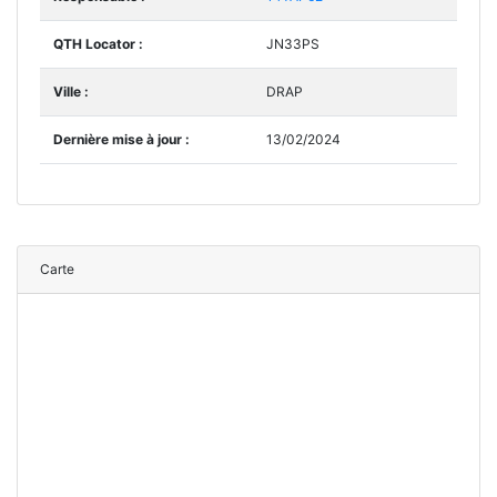
QTH Locator :
JN33PS
Ville :
DRAP
Dernière mise à jour :
13/02/2024
Carte