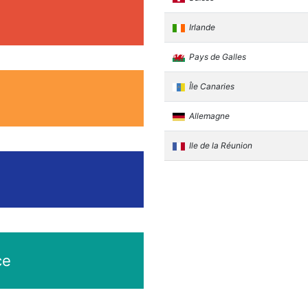
Irlande
Pays de Galles
Île Canaries
Allemagne
Ile de la Réunion
ce