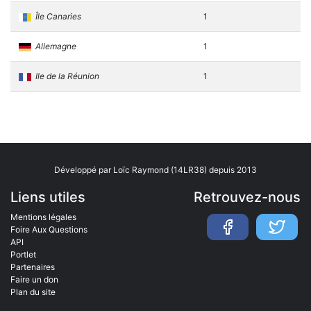
Île Canaries
1
Allemagne
1
Ile de la Réunion
1
Développé par Loïc Raymond (14LR38) depuis 2013
Liens utiles
Retrouvez-nous
Mentions légales
Foire Aux Questions
API
Portlet
Partenaires
Faire un don
Plan du site