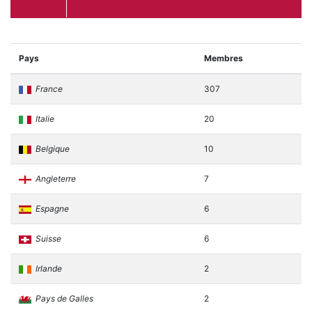
Pays
Membres
France
307
Italie
20
Belgique
10
Angleterre
7
Espagne
6
Suisse
6
Irlande
2
Pays de Galles
2